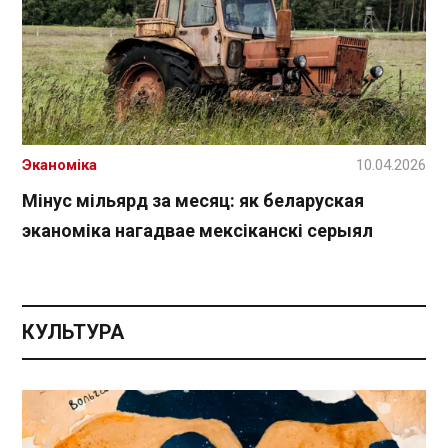
Эканоміка
10.04.2026
Мінус мільярд за месяц: як беларуская
эканоміка нагадвае мексіканскі серыял
КУЛЬТУРА