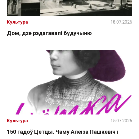
Культура
18.07.2026
Дом, дзе рэдагавалі будучыню
Культура
15.07.2026
150 гадоў Цётцы. Чаму Алёіза Пашкевіч і