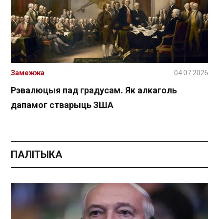
Замежжа
04.07.2026
Рэвалюцыя пад градусам. Як алкаголь
дапамог стварыць ЗША
ПАЛІТЫКА