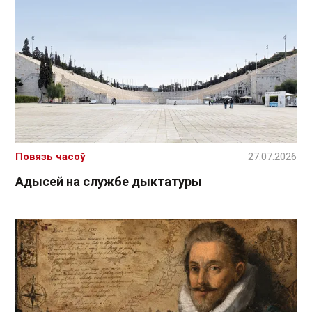
Повязь часоў
27.07.2026
Адысей на службе дыктатуры