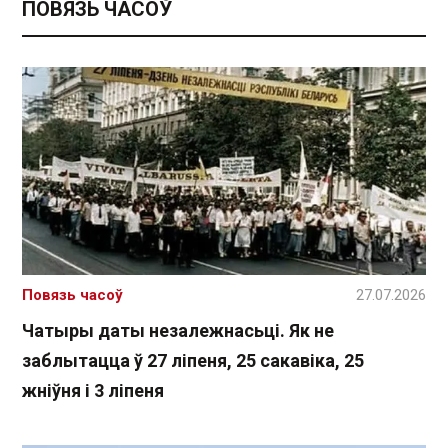
ПОВЯЗЬ ЧАСОЎ
Повязь часоў
27.07.2026
Чатыры даты незалежнасьці. Як не
заблытацца ў 27 ліпеня, 25 сакавіка, 25
жніўня і 3 ліпеня