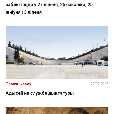
заблытацца ў 27 ліпеня, 25 сакавіка, 25
жніўня і 3 ліпеня
Повязь часоў
27.07.2026
Адысей на службе дыктатуры