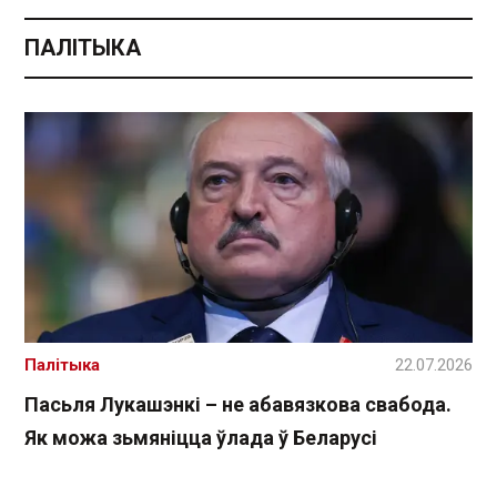
ПАЛІТЫКА
Палітыка
22.07.2026
Пасьля Лукашэнкі – не абавязкова свабода.
Як можа зьмяніцца ўлада ў Беларусі