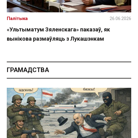
Палітыка
26.06.2026
«Ультыматум Зяленскага» паказаў, як
вынікова размаўляць з Лукашэнкам
ГРАМАДСТВА