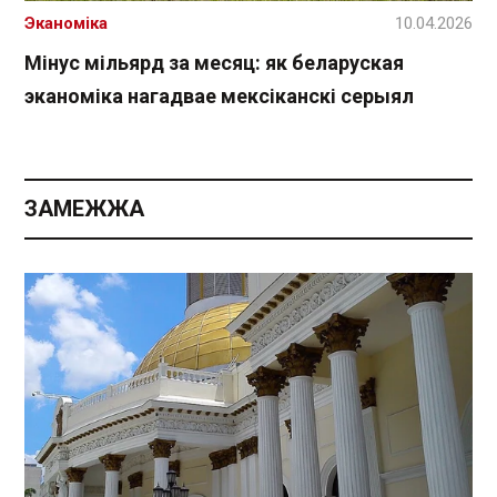
Эканоміка
10.04.2026
Мінус мільярд за месяц: як беларуская
эканоміка нагадвае мексіканскі серыял
ЗАМЕЖЖА