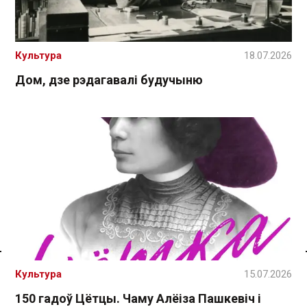
Культура
18.07.2026
Дом, дзе рэдагавалі будучыню
Спасылка без VPN
Культура
15.07.2026
150 гадоў Цётцы. Чаму Алёіза Пашкевіч і