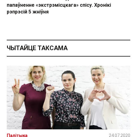
папаўненне «экстрэмісцкага» спісу. Хронікі
рэпрэсій 5 жніўня
ЧЫТАЙЦЕ ТАКСАМА
Палітыка
24.07.2020