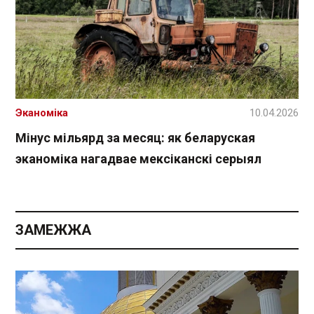
Эканоміка
10.04.2026
Мінус мільярд за месяц: як беларуская
эканоміка нагадвае мексіканскі серыял
ЗАМЕЖЖА