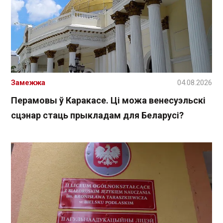
Замежжа
04.08.2026
Перамовы ў Каракасе. Ці можа венесуэльскі
сцэнар стаць прыкладам для Беларусі?