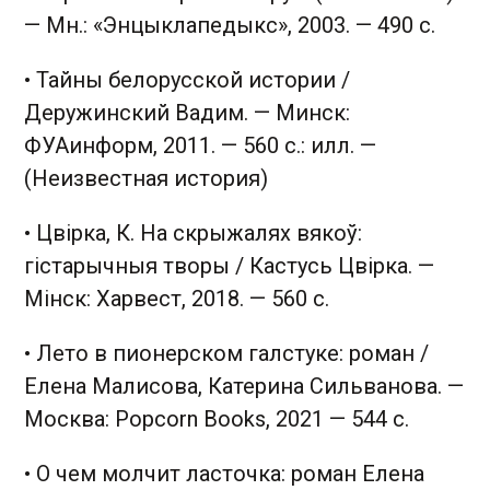
— Мн.: «Энцыклапедыкс», 2003. — 490 с.
• Тайны белорусской истории /
Деружинский Вадим. — Минск:
ФУАинформ, 2011. — 560 с.: илл. —
(Неизвестная история)
• Цвірка, К. На скрыжалях вякоў:
гістарычныя творы / Кастусь Цвірка. —
Мінск: Харвест, 2018. — 560 с.
• Лето в пионерском галстуке: роман /
Елена Малисова, Катерина Сильванова. —
Москва: Popcorn Books, 2021 — 544 с.
• О чем молчит ласточка: роман Елена