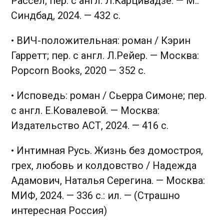
Рассел; пер. с англ. Л.Карцивадзе. — М.:
Синдбад, 2024. — 432 с.
• ВИЧ-положительная: роман / Кэрин
Гарретт; пер. с англ. Л.Рейер. — Москва:
Popcorn Books, 2020 — 352 с.
• Исповедь: роман / Сьерра Симоне; пер.
с англ. Е.Ковалевой. — Москва:
Издательство АСТ, 2024. — 416 с.
• Интимная Русь. Жизнь без домостроя,
грех, любовь и колдовство / Надежда
Адамович, Наталья Серегина. — Москва:
МИФ, 2024. — 336 с.: ил. — (Страшно
интересная Россия)