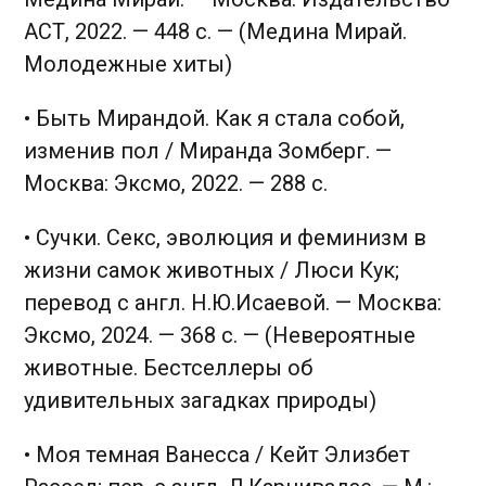
АСТ, 2022. — 448 с. — (Медина Мирай.
Молодежные хиты)
• Быть Мирандой. Как я стала собой,
изменив пол / Миранда Зомберг. —
Москва: Эксмо, 2022. — 288 с.
• Сучки. Секс, эволюция и феминизм в
жизни самок животных / Люси Кук;
перевод с англ. Н.Ю.Исаевой. — Москва:
Эксмо, 2024. — 368 с. — (Невероятные
животные. Бестселлеры об
удивительных загадках природы)
• Моя темная Ванесса / Кейт Элизбет