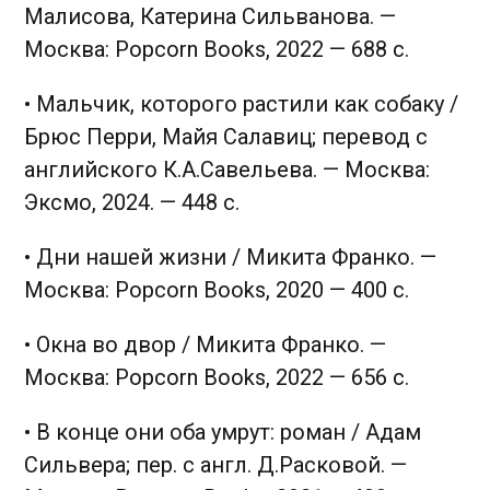
Малисова, Катерина Сильванова. —
Москва: Popcorn Books, 2022 — 688 с.
• Мальчик, которого растили как собаку /
Брюс Перри, Майя Салавиц; перевод с
английского К.А.Савельева. — Москва:
Эксмо, 2024. — 448 с.
• Дни нашей жизни / Микита Франко. —
Москва: Popcorn Books, 2020 — 400 с.
• Окна во двор / Микита Франко. —
Москва: Popcorn Books, 2022 — 656 с.
• В конце они оба умрут: роман / Адам
Сильвера; пер. с англ. Д.Расковой. —