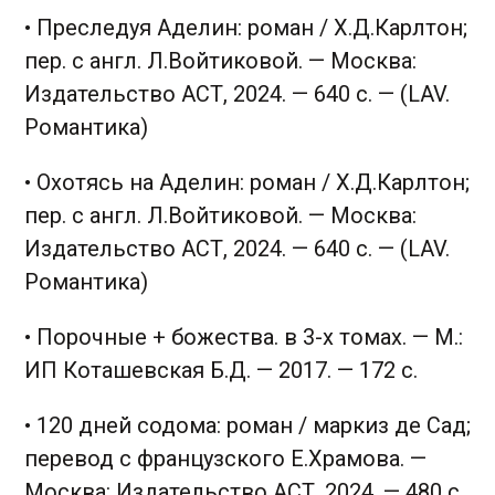
• Преследуя Аделин: роман / Х.Д.Карлтон;
пер. с англ. Л.Войтиковой. — Москва:
Издательство АСТ, 2024. — 640 с. — (LAV.
Романтика)
• Охотясь на Аделин: роман / Х.Д.Карлтон;
пер. с англ. Л.Войтиковой. — Москва:
Издательство АСТ, 2024. — 640 с. — (LAV.
Романтика)
• Порочные + божества. в 3-х томах. — М.:
ИП Коташевская Б.Д. — 2017. — 172 с.
• 120 дней содома: роман / маркиз де Сад;
перевод с французского Е.Храмова. —
Москва: Издательство АСТ, 2024. — 480 с.