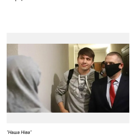
"Наша Ніва"