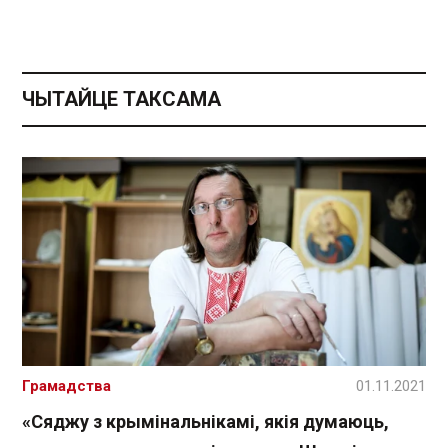
ЧЫТАЙЦЕ ТАКСАМА
Грамадства
01.11.2021
«Сяджу з крымінальнікамі, якія думаюць,