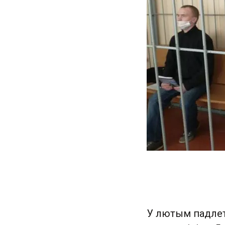
У лютым падлетк