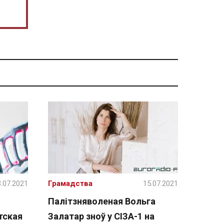
.07.2021
Грамадства
15.07.2021
Палітзняволеная Вольга
тская
Залатар зноў у СІЗА-1 на