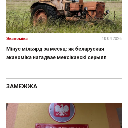
Эканоміка
10.04.2026
Мінус мільярд за месяц: як беларуская
эканоміка нагадвае мексіканскі серыял
ЗАМЕЖЖА