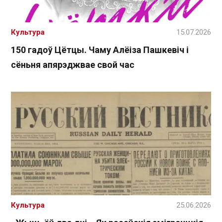
Культура
15.07.2026
150 гадоў Цётцы. Чаму Алёіза Пашкевіч і
сёньня апярэджвае свой час
Культура
25.06.2026