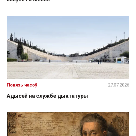
Повязь часоў
27.07.2026
Адысей на службе дыктатуры