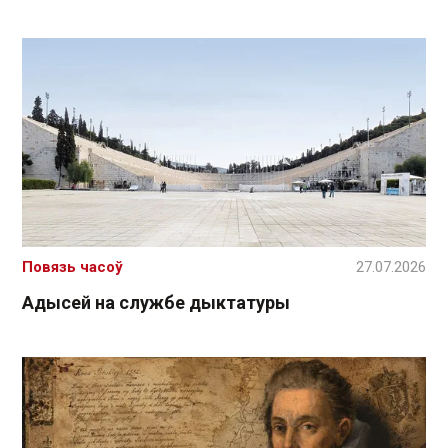
Повязь часоў
27.07.2026
Адысей на службе дыктатуры