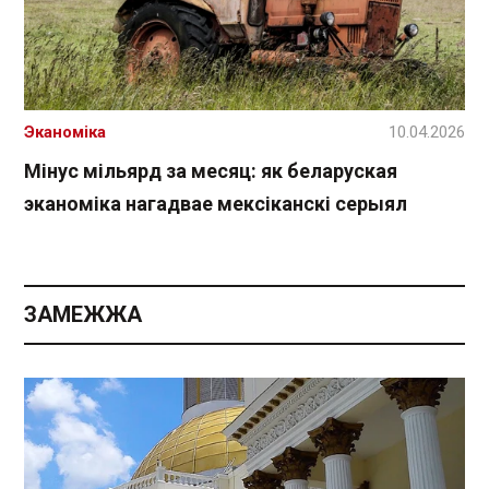
Эканоміка
10.04.2026
Мінус мільярд за месяц: як беларуская
эканоміка нагадвае мексіканскі серыял
ЗАМЕЖЖА