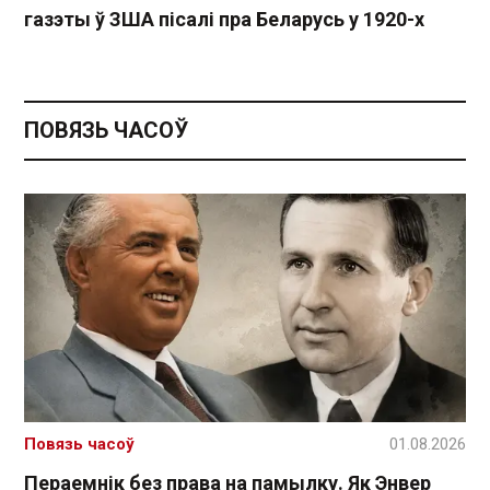
газэты ў ЗША пісалі пра Беларусь у 1920-х
ПОВЯЗЬ ЧАСОЎ
Повязь часоў
01.08.2026
Пераемнік без права на памылку. Як Энвер