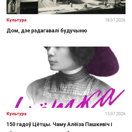
Культура
18.07.2026
Дом, дзе рэдагавалі будучыню
Культура
15.07.2026
150 гадоў Цётцы. Чаму Алёіза Пашкевіч і