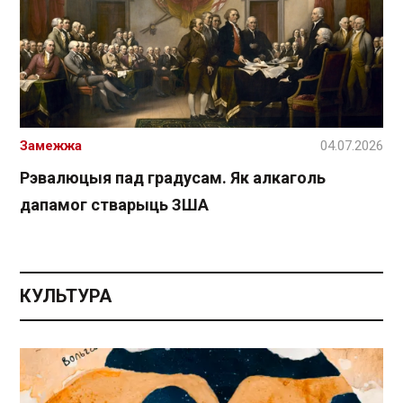
Замежжа
04.07.2026
Рэвалюцыя пад градусам. Як алкаголь
дапамог стварыць ЗША
КУЛЬТУРА