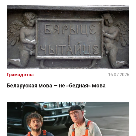
Грамадства
16.07.2026
Беларуская мова — не «бедная» мова