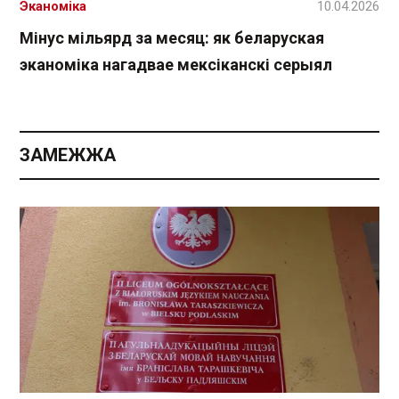
Эканоміка
10.04.2026
Мінус мільярд за месяц: як беларуская
эканоміка нагадвае мексіканскі серыял
ЗАМЕЖЖА