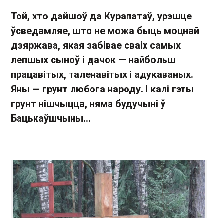
Той, хто дайшоў да Курапатаў, урэшце
ўсведамляе, што не можа быць моцнай
дзяржава, якая забівае сваіх самых
лепшых сыноў і дачок — найбольш
працавітых, таленавітых і адукаваных.
Яны — грунт любога народу. І калі гэты
грунт нішчыцца, няма будучыні ў
Бацькаўшчыны...