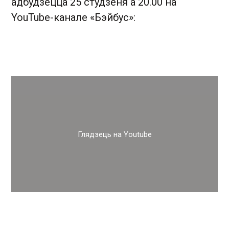
адбудзецца 25 студзеня а 20.00 на
YouTube-канале «Бэйбус»:
Глядзець на Youtube