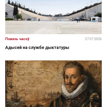
Повязь часоў
27.07.2026
Адысей на службе дыктатуры