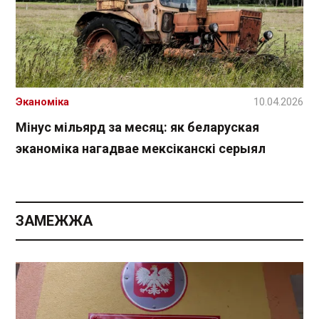
Эканоміка
10.04.2026
Мінус мільярд за месяц: як беларуская
эканоміка нагадвае мексіканскі серыял
ЗАМЕЖЖА