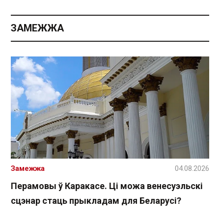
ЗАМЕЖЖА
Замежжа
04.08.2026
Перамовы ў Каракасе. Ці можа венесуэльскі
сцэнар стаць прыкладам для Беларусі?