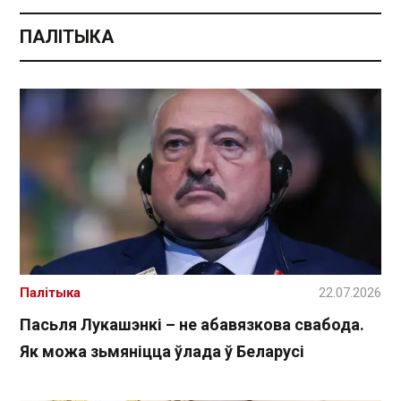
ПАЛІТЫКА
Палітыка
22.07.2026
Пасьля Лукашэнкі – не абавязкова свабода.
Як можа зьмяніцца ўлада ў Беларусі