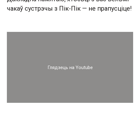
чакаў сустрэчы з Пік-Пік — не прапусціце!
Глядзець на Youtube