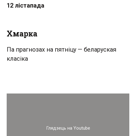
12 лістапада
Хмарка
Па прагнозах на пятніцу — беларуская
класіка
Глядзець на Youtube