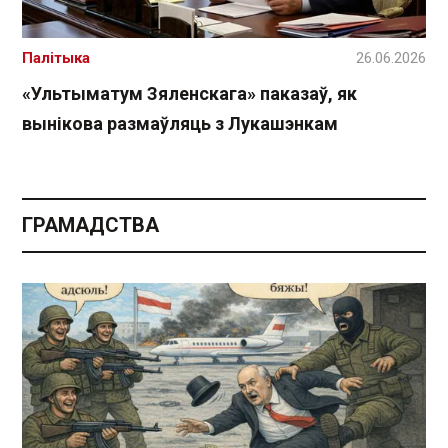
Палітыка
26.06.2026
«Ультыматум Зяленскага» паказаў, як
вынікова размаўляць з Лукашэнкам
ГРАМАДСТВА