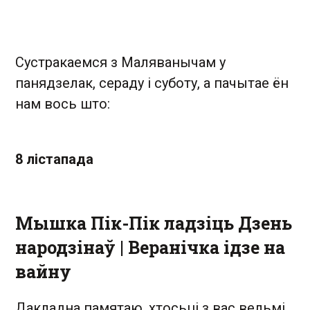
Сустракаемся з Маляванычам у
панядзелак, сераду і суботу, а пачытае ён
нам вось што:
8 лістапада
Мышка Пік-Пік ладзіць Дзень
народзінаў | Веранічка ідзе на
вайну
Дакладна памятаю, хтосьці з вас вельмі