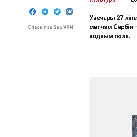
Увечары 27 ліпе
матчам Сербія 
Спасылка без VPN
водным пола.