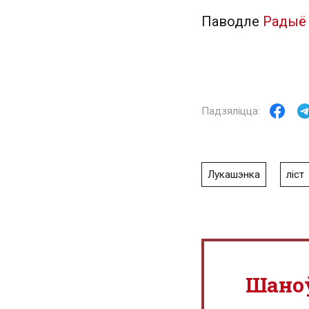
Паводле
Радыё
Лукашэнка
ліст
Шано