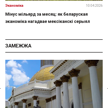
Эканоміка
10.04.2026
Мінус мільярд за месяц: як беларуская
эканоміка нагадвае мексіканскі серыял
ЗАМЕЖЖА
Спасылка без VPN