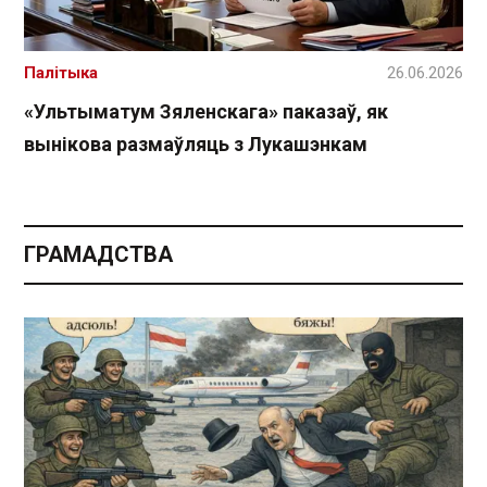
Палітыка
26.06.2026
«Ультыматум Зяленскага» паказаў, як
вынікова размаўляць з Лукашэнкам
ГРАМАДСТВА