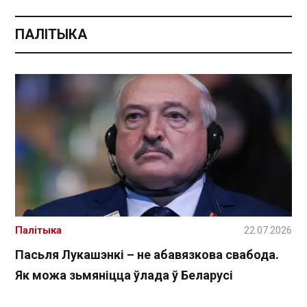
ПАЛІТЫКА
Палітыка
22.07.2026
Пасьля Лукашэнкі – не абавязкова свабода.
Як можа зьмяніцца ўлада ў Беларусі