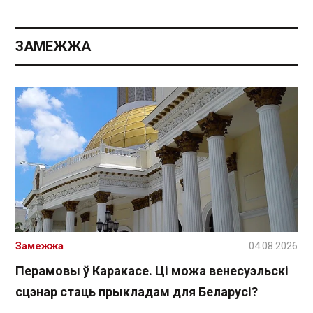
ЗАМЕЖЖА
Замежжа
04.08.2026
Перамовы ў Каракасе. Ці можа венесуэльскі
сцэнар стаць прыкладам для Беларусі?