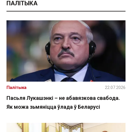
ПАЛІТЫКА
Палітыка
22.07.2026
Пасьля Лукашэнкі – не абавязкова свабода.
Як можа зьмяніцца ўлада ў Беларусі