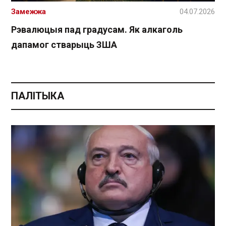
Замежжа
04.07.2026
Рэвалюцыя пад градусам. Як алкаголь
дапамог стварыць ЗША
ПАЛІТЫКА