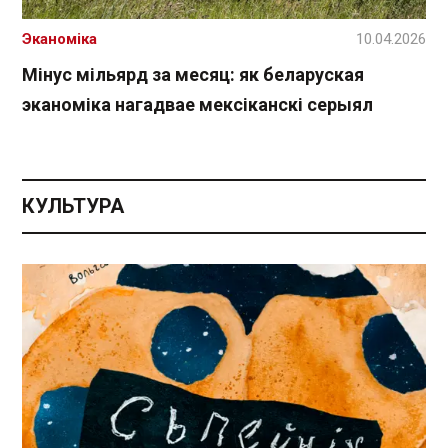
Эканоміка
10.04.2026
Мінус мільярд за месяц: як беларуская
эканоміка нагадвае мексіканскі серыял
КУЛЬТУРА