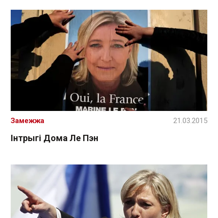
Замежжа
21.03.2015
Інтрыгі Дома Ле Пэн