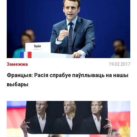
Замежжа
19.02.2017
Францыя: Расія спрабуе паўплываць на нашы
выбары