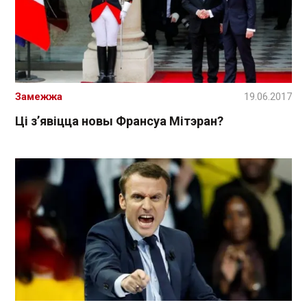
Замежжа
19.06.2017
Ці з’явіцца новы Франсуа Мітэран?