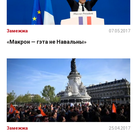
Замежжа
07.05.2017
«Макрон — гэта не Навальны»
Замежжа
25.04.2017