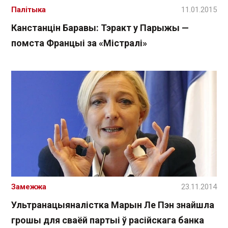
Палітыка
11.01.2015
Канстанцін Баравы: Тэракт у Парыжы —
помста Францыі за «Містралі»
Замежжа
23.11.2014
Ультранацыяналістка Марын Ле Пэн знайшла
грошы для сваёй партыі ў расійскага банка