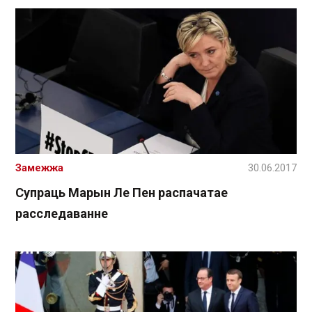
Замежжа
30.06.2017
Супраць Марын Ле Пен распачатае
расследаванне