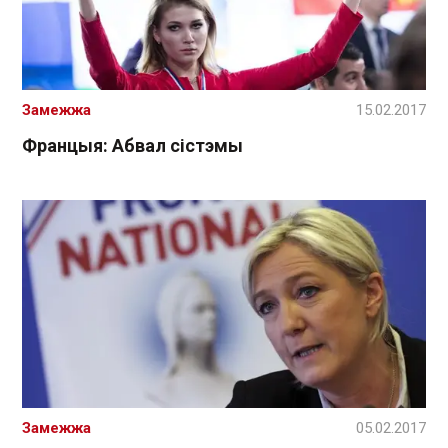
Замежжа
15.02.2017
Францыя: Абвал сістэмы
Замежжа
05.02.2017