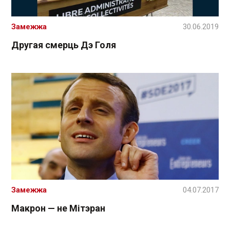
Замежжа
30.06.2019
Другая смерць Дэ Голя
Замежжа
04.07.2017
Макрон — не Мітэран