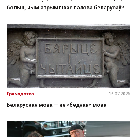
больш, чым атрымлівае палова беларусаў?
Грамадства
16.07.2026
Беларуская мова — не «бедная» мова