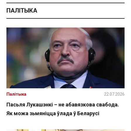
ПАЛІТЫКА
Палітыка
22.07.2026
Пасьля Лукашэнкі – не абавязкова свабода.
Як можа зьмяніцца ўлада ў Беларусі