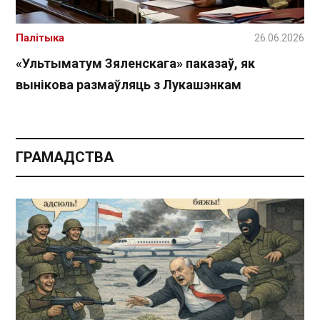
Палітыка
26.06.2026
«Ультыматум Зяленскага» паказаў, як
вынікова размаўляць з Лукашэнкам
ГРАМАДСТВА