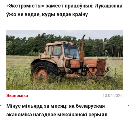
«Экстрэмісты» замест працоўных: Лукашэнка
ўжо не ведае, куды вядзе краіну
Эканоміка
10.04.2026
Мінус мільярд за месяц: як беларуская
Спасылка без VPN
эканоміка нагадвае мексіканскі серыял