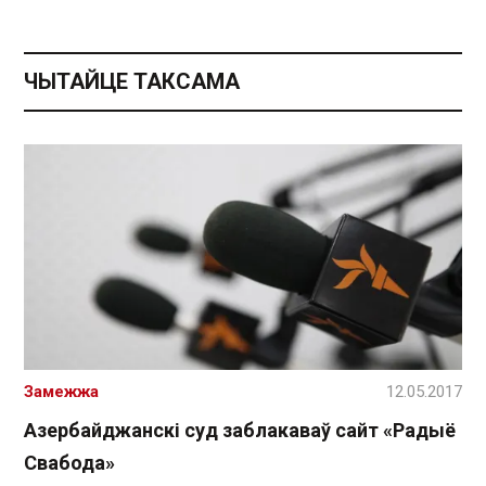
ЧЫТАЙЦЕ ТАКСАМА
Замежжа
12.05.2017
Азербайджанскі суд заблакаваў сайт «Радыё
Свабода»