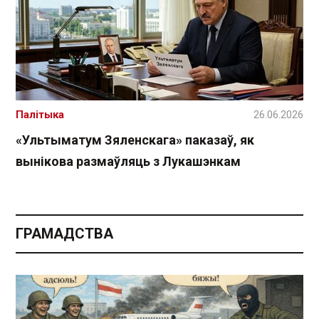
Палітыка
26.06.2026
«Ультыматум Зяленскага» паказаў, як
вынікова размаўляць з Лукашэнкам
ГРАМАДСТВА