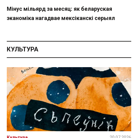
Мінус мільярд за месяц: як беларуская
эканоміка нагадвае мексіканскі серыял
КУЛЬТУРА
Культура
20.07.2026