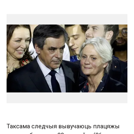
Таксама следчыя вывучаюць плацяжы