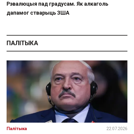
Рэвалюцыя пад градусам. Як алкаголь
дапамог стварыць ЗША
ПАЛІТЫКА
Палітыка
22.07.2026