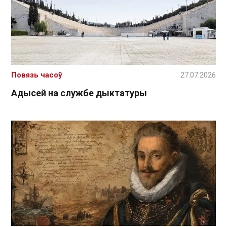
Повязь часоў
27.07.2026
Адысей на службе дыктатуры