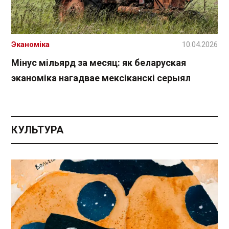
Эканоміка
10.04.2026
Мінус мільярд за месяц: як беларуская
эканоміка нагадвае мексіканскі серыял
КУЛЬТУРА