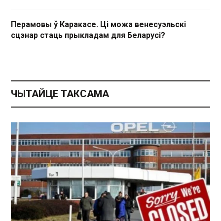
Перамовы ў Каракасе. Ці можа венесуэльскі
сцэнар стаць прыкладам для Беларусі?
ЧЫТАЙЦЕ ТАКСАМА