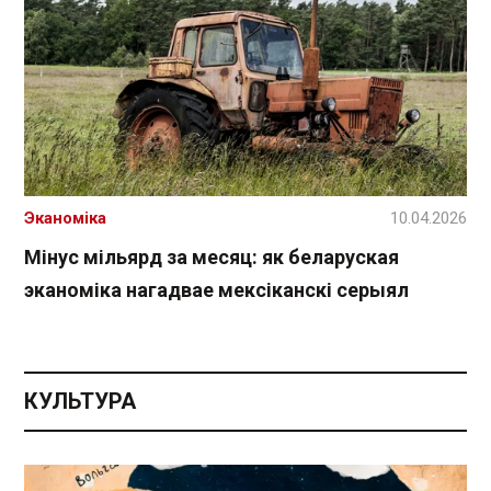
Эканоміка
10.04.2026
Мінус мільярд за месяц: як беларуская
эканоміка нагадвае мексіканскі серыял
КУЛЬТУРА