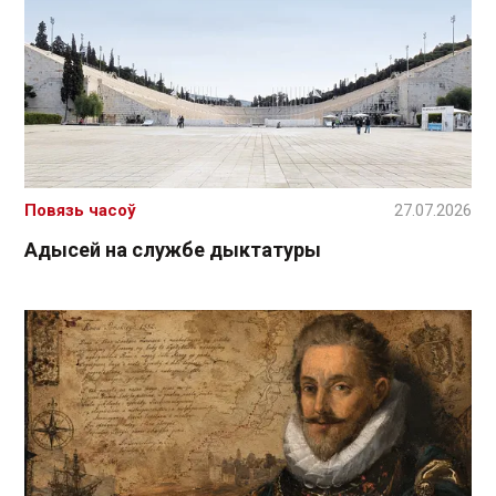
Повязь часоў
27.07.2026
Адысей на службе дыктатуры