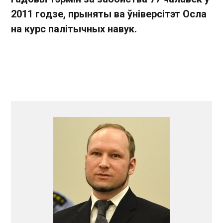
2011 годзе, прыняты ва ўніверсітэт Осла
на курс палітычных навук.