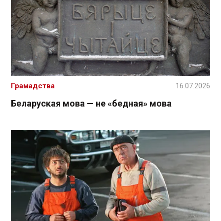
Грамадства
16.07.2026
Беларуская мова — не «бедная» мова