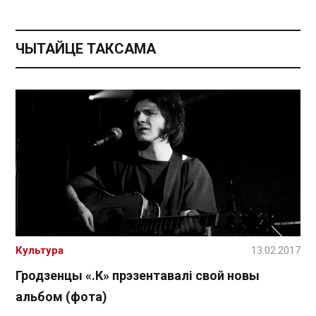
ЧЫТАЙЦЕ ТАКСАМА
Культура
13.02.2017
Гродзенцы «.К» прэзентавалі свой новы
альбом (фота)