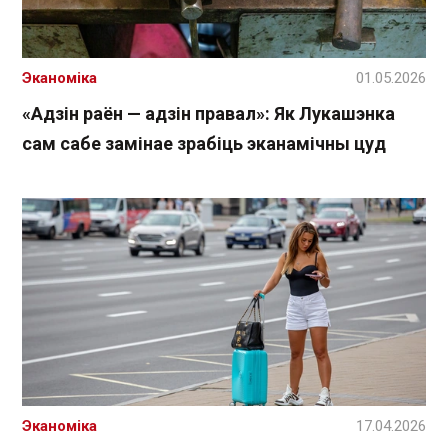
Эканоміка
01.05.2026
«Адзін раён — адзін правал»: Як Лукашэнка
сам сабе замінае зрабіць эканамічны цуд
Эканоміка
17.04.2026