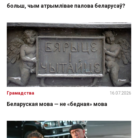
больш, чым атрымлівае палова беларусаў?
Грамадства
16.07.2026
Беларуская мова — не «бедная» мова