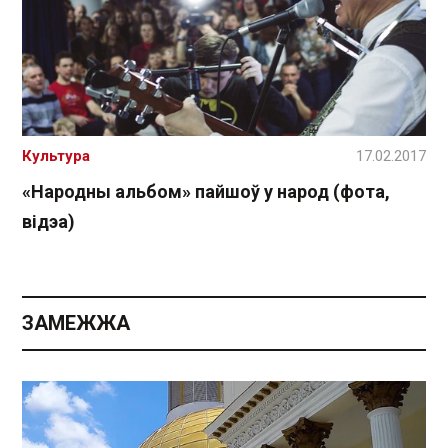
Культура
17.02.2017
«Народны альбом» пайшоў у народ (фота,
відэа)
ЗАМЕЖЖА