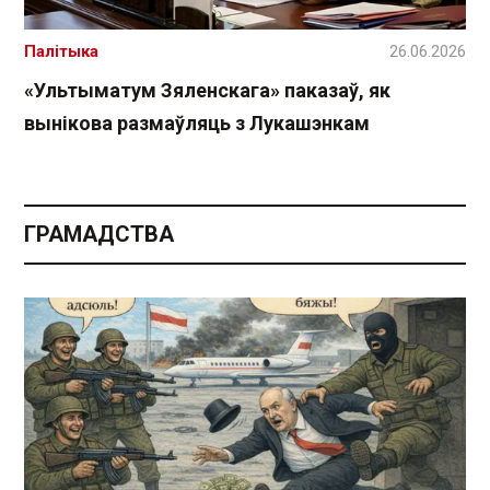
Палітыка
26.06.2026
«Ультыматум Зяленскага» паказаў, як
вынікова размаўляць з Лукашэнкам
ГРАМАДСТВА