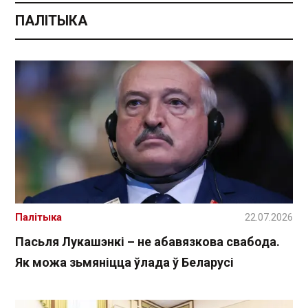
ПАЛІТЫКА
Палітыка
22.07.2026
Пасьля Лукашэнкі – не абавязкова свабода.
Як можа зьмяніцца ўлада ў Беларусі