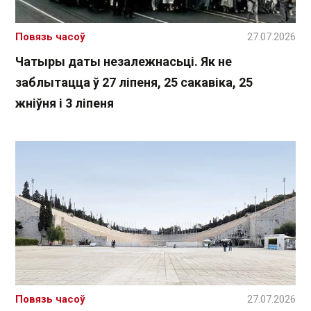
Повязь часоў
27.07.2026
Чатыры даты незалежнасьці. Як не
заблытацца ў 27 ліпеня, 25 сакавіка, 25
жніўня і 3 ліпеня
Повязь часоў
27.07.2026