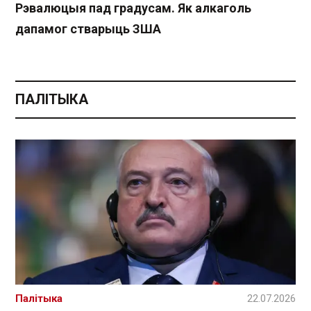
Рэвалюцыя пад градусам. Як алкаголь
дапамог стварыць ЗША
ПАЛІТЫКА
Палітыка
22.07.2026