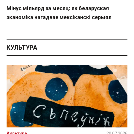
Мінус мільярд за месяц: як беларуская
эканоміка нагадвае мексіканскі серыял
КУЛЬТУРА
Культура
20.07.2026