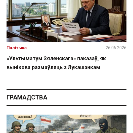
Палітыка
26.06.2026
«Ультыматум Зяленскага» паказаў, як
вынікова размаўляць з Лукашэнкам
ГРАМАДСТВА