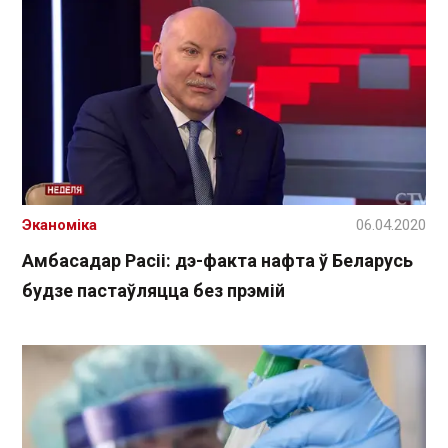
Эканоміка
06.04.2020
Амбасадар Расіі: дэ-факта нафта ў Беларусь
будзе пастаўляцца без прэмій