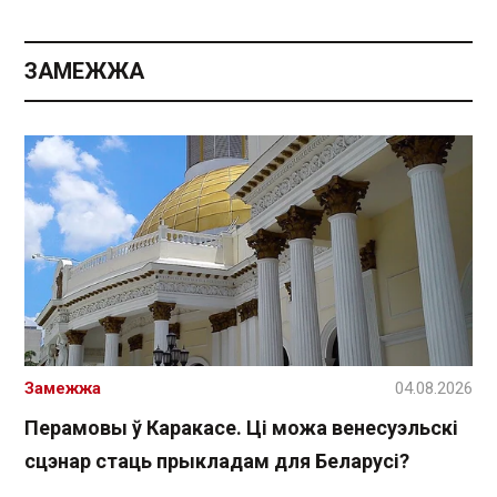
ЗАМЕЖЖА
Замежжа
04.08.2026
Перамовы ў Каракасе. Ці можа венесуэльскі
сцэнар стаць прыкладам для Беларусі?