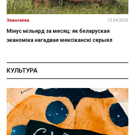
Эканоміка
10.04.2026
Мінус мільярд за месяц: як беларуская
эканоміка нагадвае мексіканскі серыял
КУЛЬТУРА