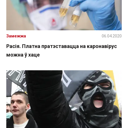
Замежжа
06.04.2020
Расія. Платна пратэставацца на каронавірус
можна ў хаце