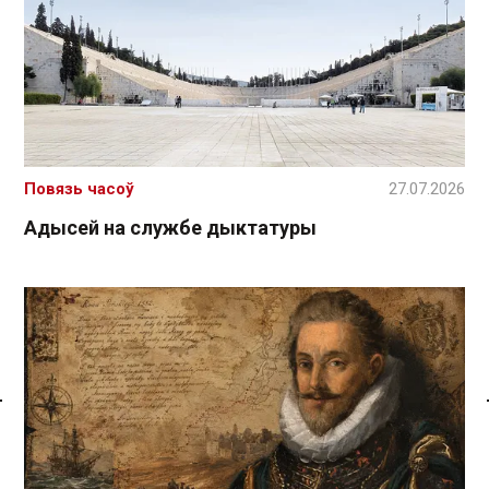
Повязь часоў
27.07.2026
Адысей на службе дыктатуры
Спасылка без VPN