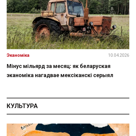
Эканоміка
10.04.2026
Мінус мільярд за месяц: як беларуская
эканоміка нагадвае мексіканскі серыял
КУЛЬТУРА