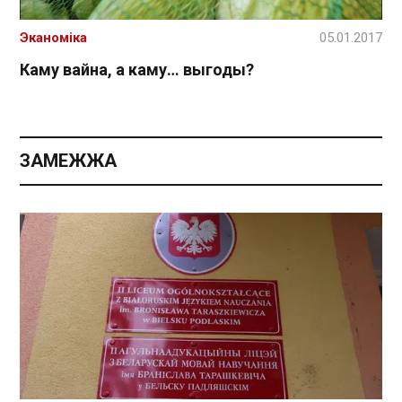
Эканоміка
05.01.2017
Каму вайна, а каму… выгоды?
ЗАМЕЖЖА