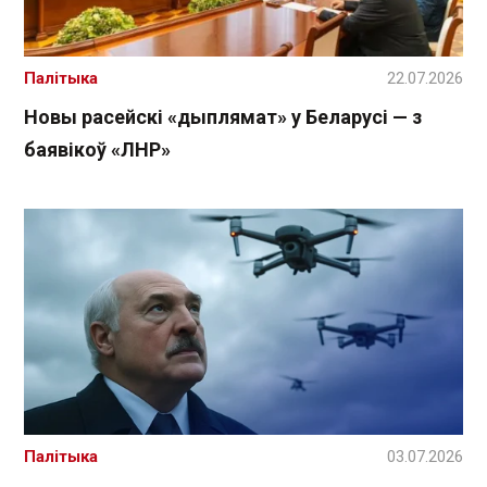
Палітыка
22.07.2026
Новы расейскі «дыплямат» у Беларусі — з
баявікоў «ЛНР»
Палітыка
03.07.2026