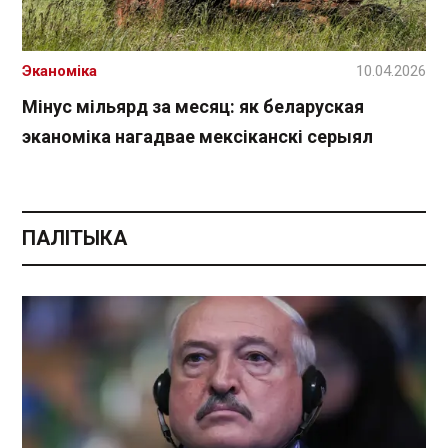
Эканоміка
10.04.2026
Мінус мільярд за месяц: як беларуская
эканоміка нагадвае мексіканскі серыял
ПАЛІТЫКА