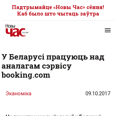
Падтрымайце «Новы Час» сёння!
Каб было што чытаць заўтра
У Беларусі працуюць над
аналагам сэрвісу
booking.com
Эканоміка
09.10.2017