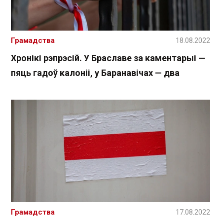
Грамадства
18.08.2022
Хронікі рэпрэсій. У Браславе за каментарыі —
пяць гадоў калоніі, у Баранавічах — два
Грамадства
17.08.2022