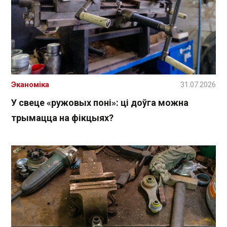
Эканоміка
31.07.2026
У свеце «ружовых поні»: ці доўга можна
трымацца на фікцыях?