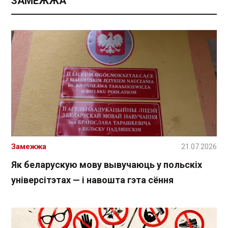
ЗАМЕЖЖА
Замежжа
21.07.2026
Як беларускую мову вывучаюць у польскіх
універсітэтах — і навошта гэта сёння