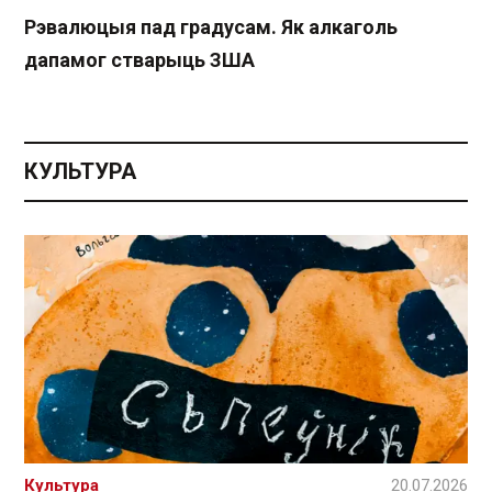
Рэвалюцыя пад градусам. Як алкаголь
дапамог стварыць ЗША
КУЛЬТУРА
Культура
20.07.2026