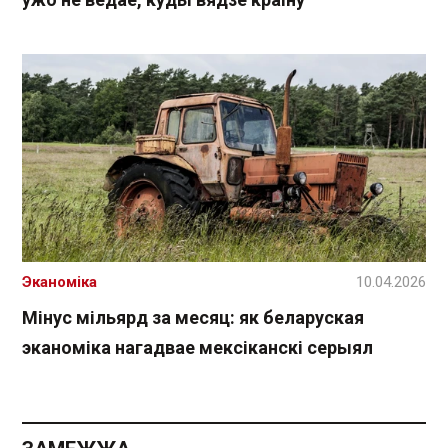
Эканоміка
10.04.2026
Мінус мільярд за месяц: як беларуская
эканоміка нагадвае мексіканскі серыял