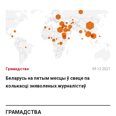
Грамадства
09.12.2021
Беларусь на пятым месцы ў свеце па
колькасці зняволеных журналістаў
ГРАМАДСТВА