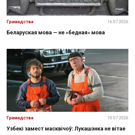
Грамадства
16.07.2026
Беларуская мова — не «бедная» мова
Грамадства
10.07.2026
Узбекі замест масквічоў: Лукашэнка не вітае