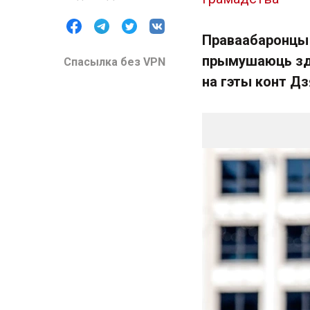
Праваабаронцы
прымушаюць з
Спасылка без VPN
на гэты конт Д