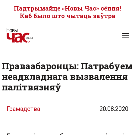
Падтрымайце «Новы Час» сёння!
Каб было што чытаць заўтра
Праваабаронцы: Патрабуем
неадкладнага вызвалення
палітвязняў
Грамадства
20.08.2020