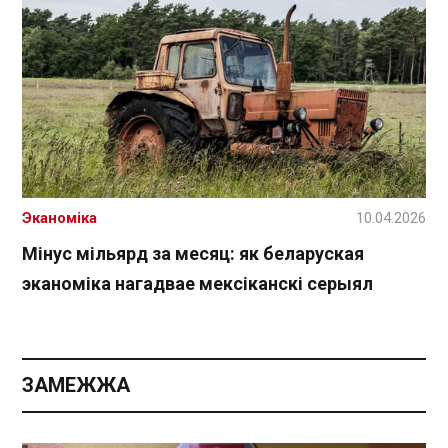
Эканоміка
10.04.2026
Мінус мільярд за месяц: як беларуская
эканоміка нагадвае мексіканскі серыял
ЗАМЕЖЖА