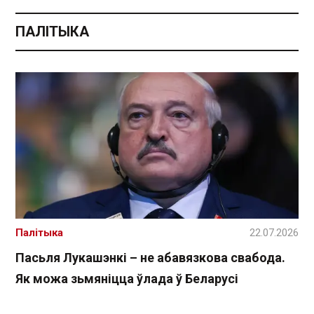
ПАЛІТЫКА
Палітыка
22.07.2026
Пасьля Лукашэнкі – не абавязкова свабода.
Як можа зьмяніцца ўлада ў Беларусі