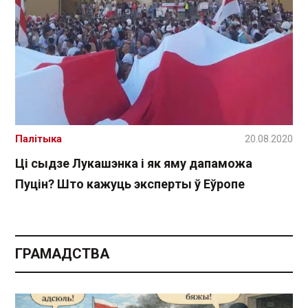
Палітыка
20.08.2020
Ці сыдзе Лукашэнка і як яму дапаможа
Пуцін? Што кажуць эксперты ў Еўропе
ГРАМАДСТВА