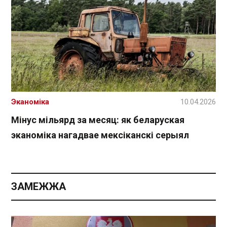
Эканоміка
10.04.2026
Мінус мільярд за месяц: як беларуская
эканоміка нагадвае мексіканскі серыял
ЗАМЕЖЖА