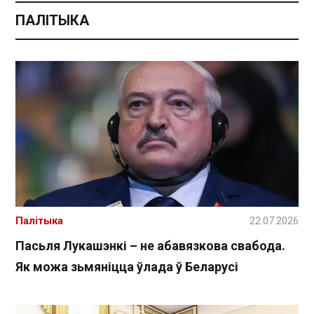
ПАЛІТЫКА
Палітыка
22.07.2026
Пасьля Лукашэнкі – не абавязкова свабода.
Як можа зьмяніцца ўлада ў Беларусі