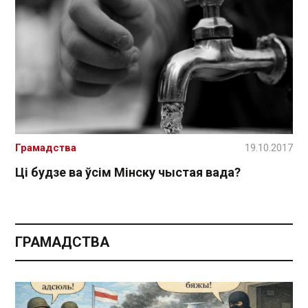
Грамадства
19.10.2017
Ці будзе ва ўсім Мінску чыстая вада?
ГРАМАДСТВА