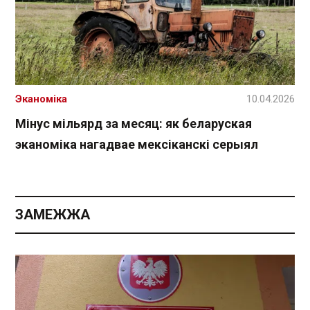
Эканоміка
10.04.2026
Мінус мільярд за месяц: як беларуская
эканоміка нагадвае мексіканскі серыял
ЗАМЕЖЖА