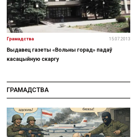
Грамадства
15.07.2013
Выдавец газеты «Вольны горад» падаў
касацыйную скаргу
ГРАМАДСТВА