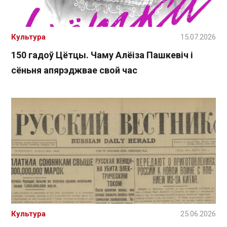
Культура
15.07.2026
150 гадоў Цётцы. Чаму Алёіза Пашкевіч і
сёньня апярэджвае свой час
Культура
25.06.2026