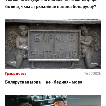
больш, чым атрымлівае палова беларусаў?
Грамадства
16.07.2026
Беларуская мова — не «бедная» мова