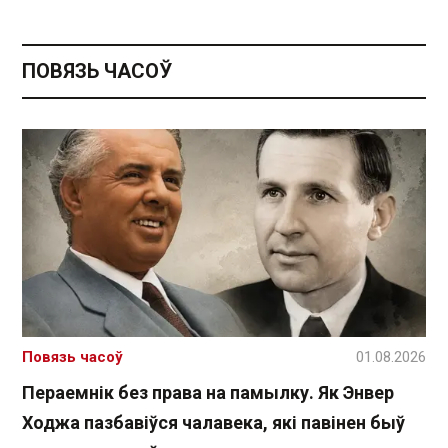
ПОВЯЗЬ ЧАСОЎ
Повязь часоў
01.08.2026
Пераемнік без права на памылку. Як Энвер
Ходжа пазбавіўся чалавека, які павінен быў