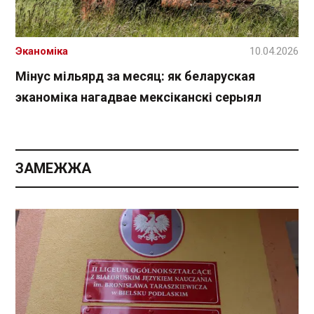
Эканоміка
10.04.2026
Мінус мільярд за месяц: як беларуская
эканоміка нагадвае мексіканскі серыял
ЗАМЕЖЖА