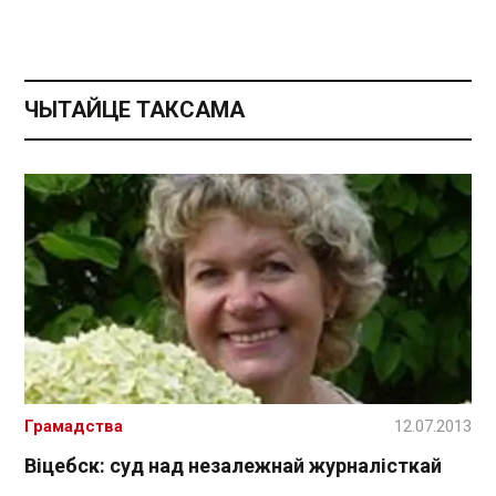
ЧЫТАЙЦЕ ТАКСАМА
Грамадства
12.07.2013
Віцебск: суд над незалежнай журналісткай