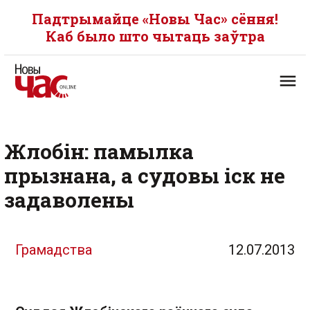
Падтрымайце «Новы Час» сёння!
Каб было што чытаць заўтра
Жлобін: памылка
прызнана, а судовы іск не
задаволены
Грамадства
12.07.2013