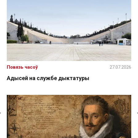
Повязь часоў
27.07.2026
Адысей на службе дыктатуры
Спасылка без VPN