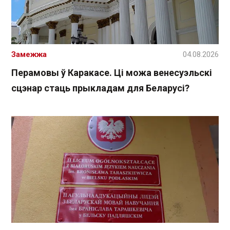
Замежжа
04.08.2026
Перамовы ў Каракасе. Ці можа венесуэльскі
сцэнар стаць прыкладам для Беларусі?