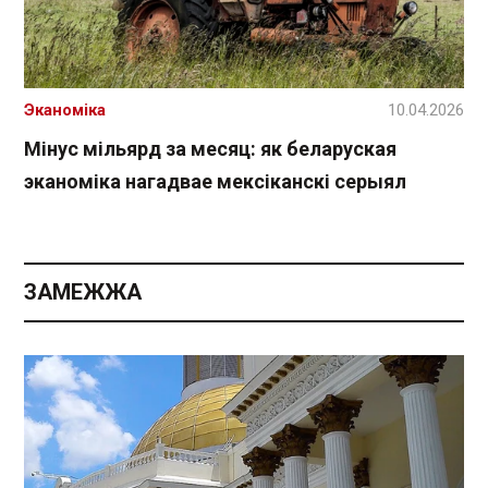
Эканоміка
10.04.2026
Мінус мільярд за месяц: як беларуская
эканоміка нагадвае мексіканскі серыял
ЗАМЕЖЖА