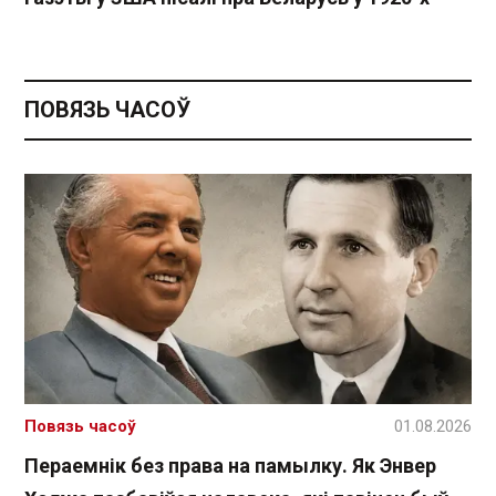
ПОВЯЗЬ ЧАСОЎ
Повязь часоў
01.08.2026
Пераемнік без права на памылку. Як Энвер