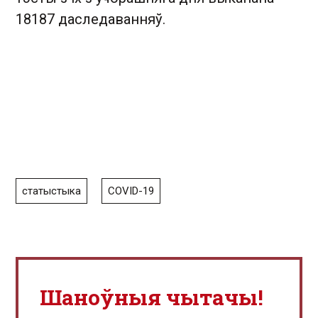
18187 даследаванняў.
статыстыка
COVID-19
Шаноўныя чытачы!