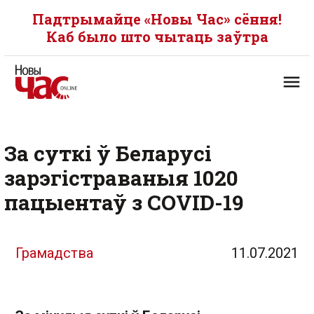
Падтрымайце «Новы Час» сёння!
Каб было што чытаць заўтра
За суткі ў Беларусі
зарэгістраваныя 1020
пацыентаў з COVID-19
Грамадства
11.07.2021