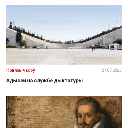
Повязь часоў
27.07.2026
Адысей на службе дыктатуры