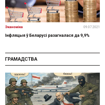
Эканоміка
09.07.2021
Інфляцыя ў Беларусі разагналася да 9,9%
ГРАМАДСТВА