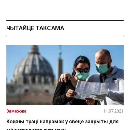
ЧЫТАЙЦЕ ТАКСАМА
Замежжа
11.07.2021
Кожны трэці напрамак у свеце закрыты для