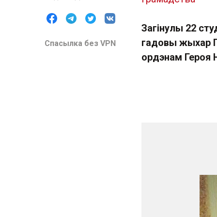
Загінулы 22 сту
гадовы жыхар Г
Спасылка без VPN
ордэнам Героя Н