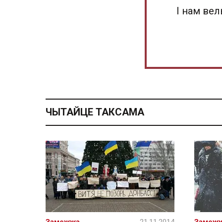
І нам ве
ЧЫТАЙЦЕ ТАКСАМА