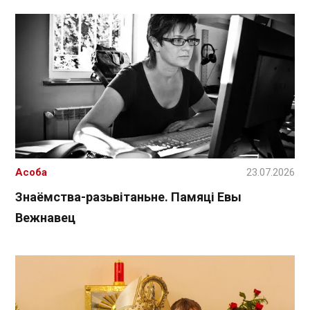
Асоба
23.07.2026
Знаёмства-разьвітаньне. Памяці Евы
Вежнавец