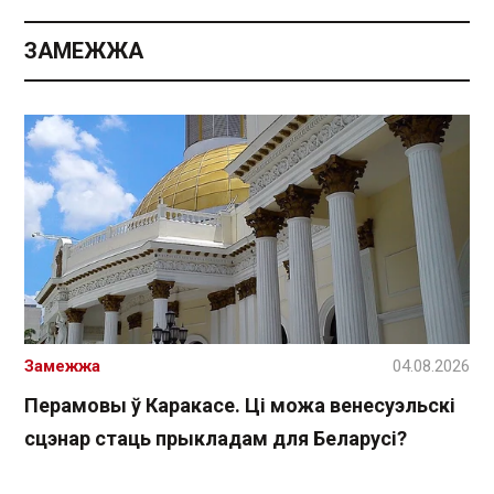
ЗАМЕЖЖА
Замежжа
04.08.2026
Перамовы ў Каракасе. Ці можа венесуэльскі
сцэнар стаць прыкладам для Беларусі?