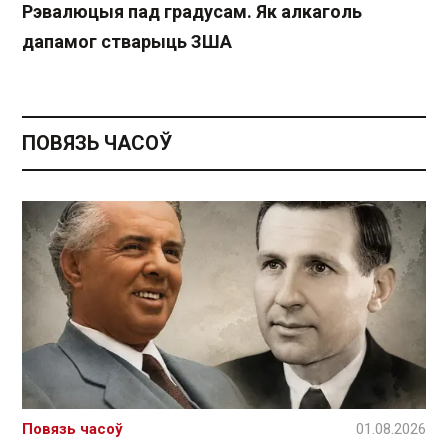
Рэвалюцыя пад градусам. Як алкаголь
дапамог стварыць ЗША
ПОВЯЗЬ ЧАСОЎ
Повязь часоў
01.08.2026