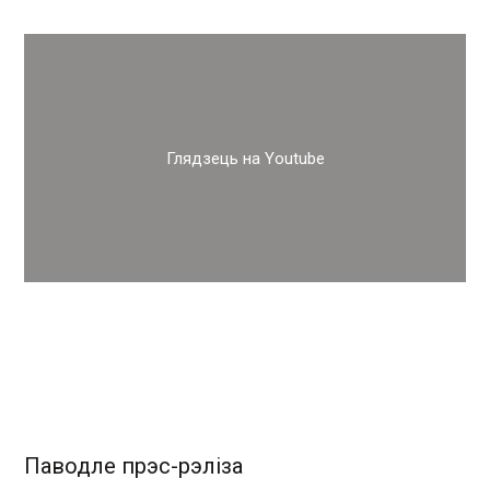
Глядзець на Youtube
Паводле прэс-рэліза