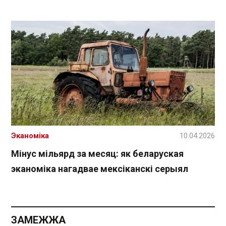
Эканоміка
10.04.2026
Мінус мільярд за месяц: як беларуская
эканоміка нагадвае мексіканскі серыял
ЗАМЕЖЖА