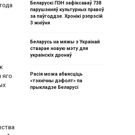
Беларускі ПЭН зафіксаваў 738
 года
парушэнняў культурных правоў
за паўгоддзе. Хронікі рэпрэсій
3 жніўня
Беларусь на мяжы з Украінай
стварае новую мэту для
украінскіх дронаў
к
Расія можа абвясціць
 яго
«тэхнічны дэфолт» па
ых
прыкладзе Беларусі
ыства