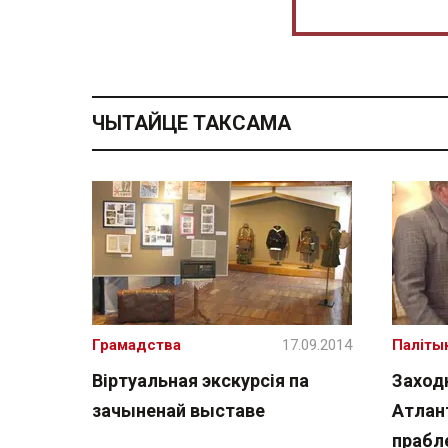
ЧЫТАЙЦЕ ТАКСАМА
Грамадства
17.09.2014
Паліты
Віртуальная экскурсія па
Заход
зачыненай выставе
Атлан
праб