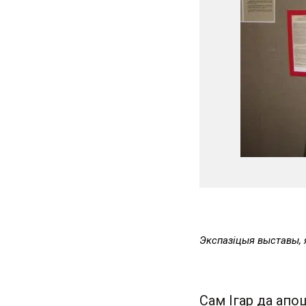
Экспазіцыя выставы, 
Сам Ігар да апо