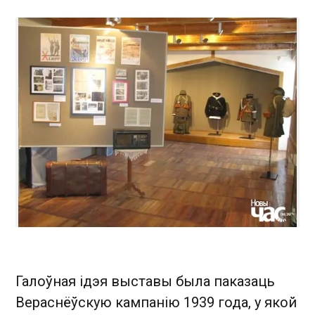
Галоўная ідэя выставы была паказаць
Вераснёўскую кампанію 1939 года, у якой