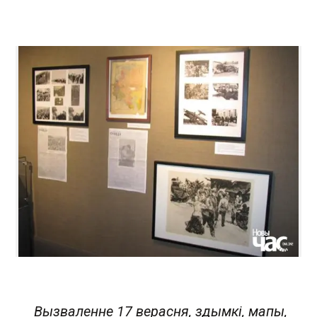
Вызваленне 17 верасня, здымкі, мапы,