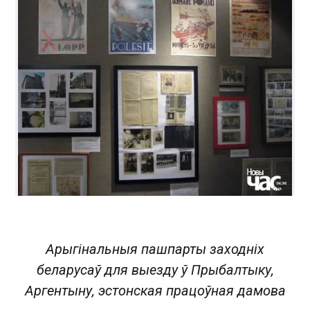
Арыгінальныя пашпарты заходніх
беларусаў для выезду ў Прыбалтыку,
Аргентыну, эстонская працоўная дамова