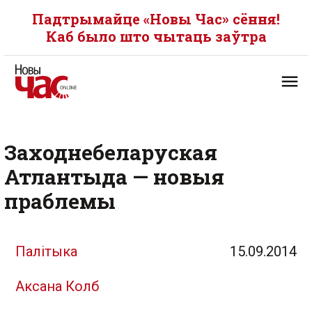
Падтрымайце «Новы Час» сёння!
Каб было што чытаць заўтра
Заходнебеларуская
Атлантыда — новыя
праблемы
Палітыка
15.09.2014
Аксана Колб