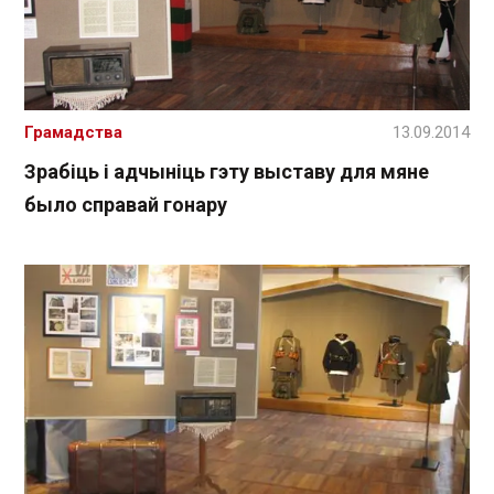
Грамадства
13.09.2014
Зрабіць і адчыніць гэту выставу для мяне
было справай гонару