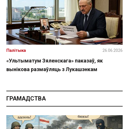
Палітыка
26.06.2026
«Ультыматум Зяленскага» паказаў, як
вынікова размаўляць з Лукашэнкам
ГРАМАДСТВА