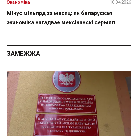
Эканоміка
10.04.2026
Мінус мільярд за месяц: як беларуская
эканоміка нагадвае мексіканскі серыял
ЗАМЕЖЖА
Спасылка без VPN