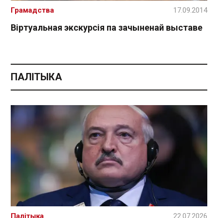
Грамадства
17.09.2014
Віртуальная экскурсія па зачыненай выставе
ПАЛІТЫКА
Палітыка
22.07.2026