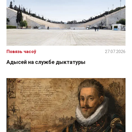
Повязь часоў
27.07.2026
Адысей на службе дыктатуры