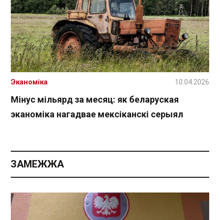
Эканоміка
10.04.2026
Мінус мільярд за месяц: як беларуская
эканоміка нагадвае мексіканскі серыял
ЗАМЕЖЖА