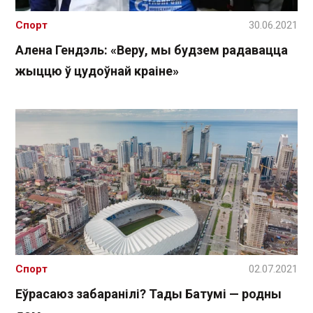
Спорт
30.06.2021
Алена Гендэль: «Веру, мы будзем радавацца
жыццю ў цудоўнай краіне»
Спорт
02.07.2021
Еўрасаюз забаранілі? Тады Батумі — родны