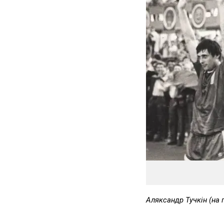
Аляксандр Тучкін (на 