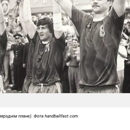
пярэднім плане). Фота handballfast.com