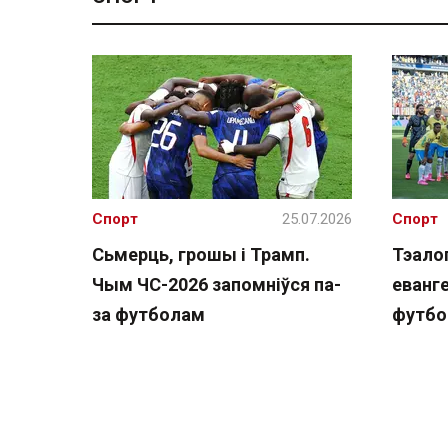
Спорт
25.07.2026
Спорт
Сьмерць, грошы і Трамп.
Тэалог
Чым ЧС-2026 запомніўся па-
еванге
за футболам
футбо