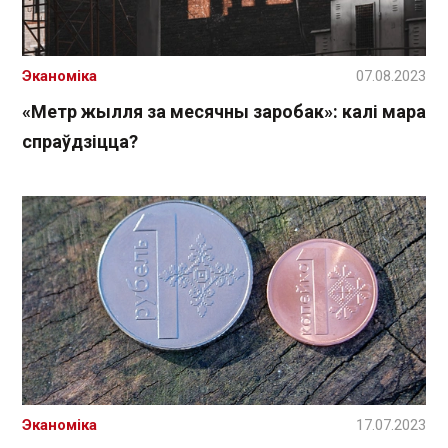
Эканоміка
07.08.2023
«Метр жылля за месячны заробак»: калі мара
спраўдзіцца?
Эканоміка
17.07.2023