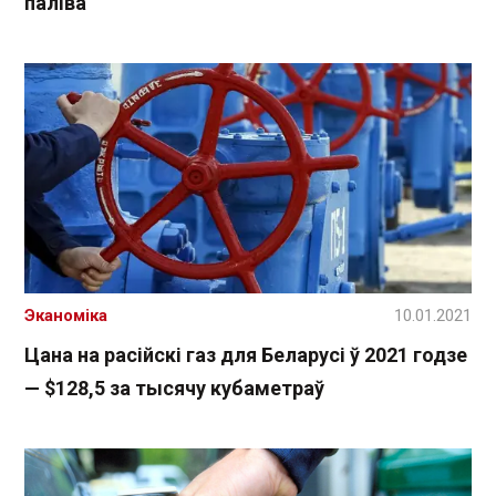
паліва
Эканоміка
10.01.2021
Цана на расійскі газ для Беларусі ў 2021 годзе
— $128,5 за тысячу кубаметраў