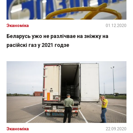
Эканоміка
01.12.2020
Беларусь ужо не разлічвае на зніжку на
расійскі газ у 2021 годзе
Эканоміка
22.09.2020