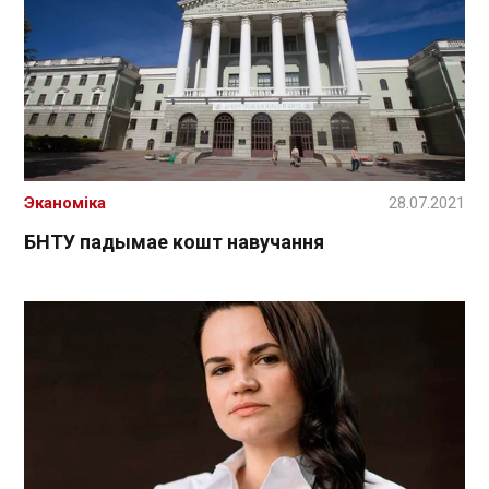
Эканоміка
28.07.2021
БНТУ падымае кошт навучання