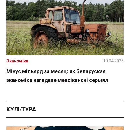
Эканоміка
10.04.2026
Мінус мільярд за месяц: як беларуская
эканоміка нагадвае мексіканскі серыял
КУЛЬТУРА