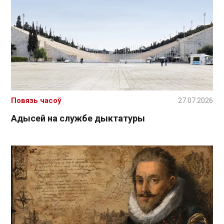
Повязь часоў
27.07.2026
Адысей на службе дыктатуры