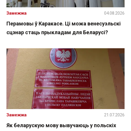
Замежжа
04.08.2026
Перамовы ў Каракасе. Ці можа венесуэльскі
сцэнар стаць прыкладам для Беларусі?
Замежжа
21.07.2026
Як беларускую мову вывучаюць у польскіх