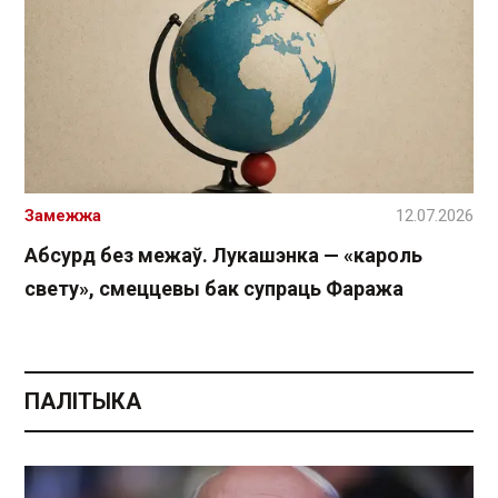
Замежжа
12.07.2026
Абсурд без межаў. Лукашэнка — «кароль
свету», смеццевы бак супраць Фаража
ПАЛІТЫКА