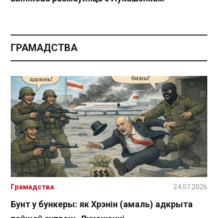
ГРАМАДСТВА
Грамадства
24.07.2026
Бунт у бункеры: як Хрэнін (амаль) адкрыта