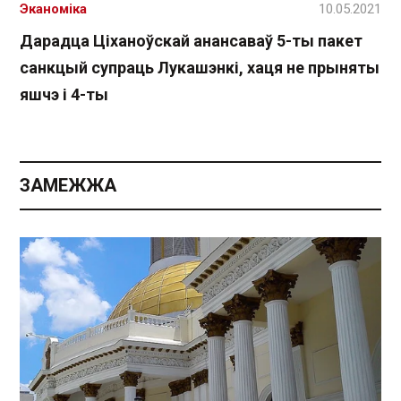
Эканоміка
10.05.2021
Дарадца Ціханоўскай анансаваў 5-ты пакет
санкцый супраць Лукашэнкі, хаця не прыняты
яшчэ і 4-ты
ЗАМЕЖЖА